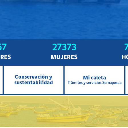
57
27373
RES
MUJERES
H
Conservación y
Mi caleta
sustentabilidad
Trámites y servicios Sernapesca