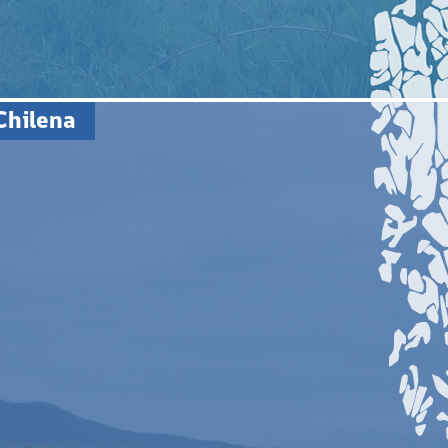
Chilena