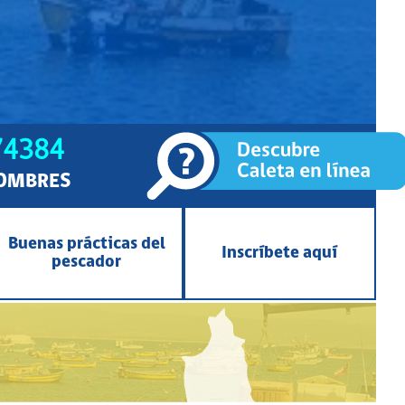
74384
OMBRES
Buenas prácticas del
Inscríbete aquí
pescador