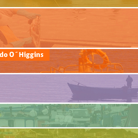
rdo O´Higgins